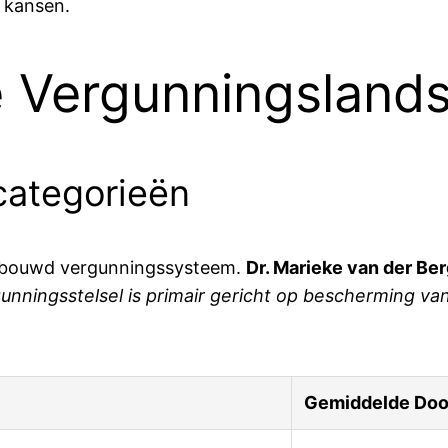
e kansen.
 Vergunningslands
categorieën
ebouwd vergunningssysteem.
Dr. Marieke van der Be
nningsstelsel is primair gericht op bescherming van
Gemiddelde Door