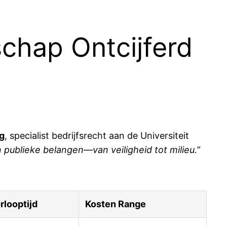
chap Ontcijferd
rg
, specialist bedrijfsrecht aan de Universiteit
 publieke belangen—van veiligheid tot milieu.”
looptijd
Kosten Range