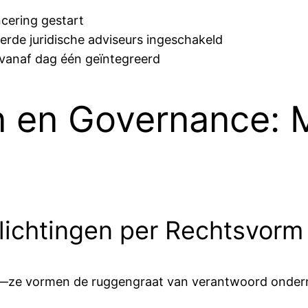
cering gestart
erde juridische adviseurs ingeschakeld
anaf dag één geïntegreerd
n en Governance: 
lichtingen per Rechtsvorm
ast—ze vormen de ruggengraat van verantwoord onder