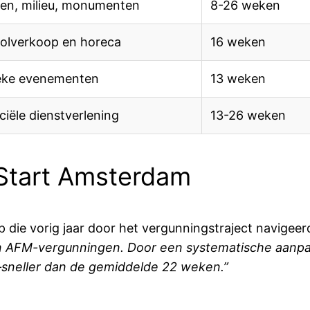
en, milieu, monumenten
8-26 weken
olverkoop en horeca
16 weken
eke evenementen
13 weken
ciële dienstverlening
13-26 weken
hStart Amsterdam
die vorig jaar door het vergunningstraject navigeer
an AFM-vergunningen. Door een systematische aanpa
—sneller dan de gemiddelde 22 weken.”