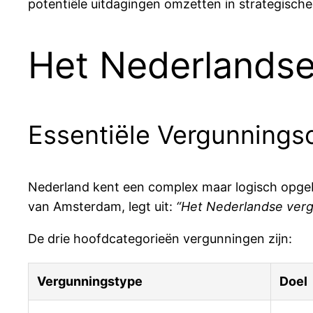
potentiële uitdagingen omzetten in strategisch
Het Nederlandse
Essentiële Vergunnings
Nederland kent een complex maar logisch opg
van Amsterdam, legt uit:
“Het Nederlandse vergu
De drie hoofdcategorieën vergunningen zijn:
Vergunningstype
Doel