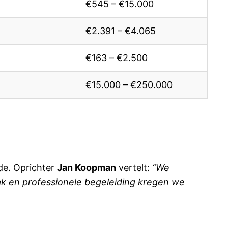
€545 – €15.000
€2.391 – €4.065
€163 – €2.500
€15.000 – €250.000
de. Oprichter
Jan Koopman
vertelt:
“We
k en professionele begeleiding kregen we