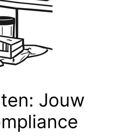
hten: Jouw
ompliance