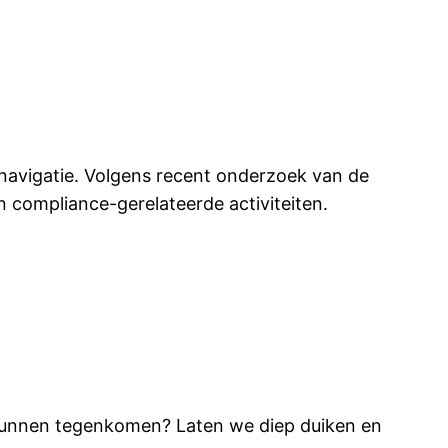
navigatie. Volgens recent onderzoek van de
 compliance-gerelateerde activiteiten.
je kunnen tegenkomen? Laten we diep duiken en