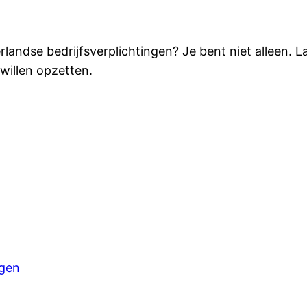
landse bedrijfsverplichtingen? Je bent niet alleen. 
willen opzetten.
ngen