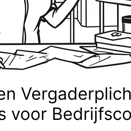
en Vergaderplic
s voor Bedrijfsc