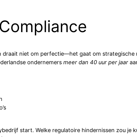
n Compliance
 draait niet om perfectie—het gaat om strategische 
ederlandse ondernemers
meer dan 40 uur per jaar
aan
n
o’s
ncybedrijf start. Welke regulatoire hindernissen zou 