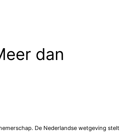
Meer dan
nemerschap. De Nederlandse wetgeving stelt