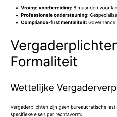
Vroege voorbereiding:
6 maanden voor lan
Professionele ondersteuning:
Gespecialise
Compliance-first mentaliteit:
Governance v
Vergaderplichte
Formaliteit
Wettelijke Vergaderverp
Vergaderplichten zijn geen bureaucratische l
specifieke eisen per rechtsvorm: