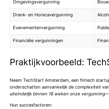
Omgevingsvergunning
Bouw
Drank- en Horecavergunning
Alcoh
Evenementenvergunning
Publi
Financiële vergunningen
Finan
Praktijkvoorbeeld: Tec
Neem TechStart Amsterdam, een fintech startup 
onderschatten aanvankelijk de complexiteit v
uiteindelijk binnen 18 weken onze vergunning
Hun succesfactoren: